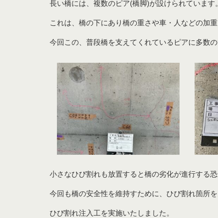
長い橋には、複数のピア(橋脚)が設けられています
これは、橋の下にあり橋の重さや車・人などの加重
今回この、普段橋を支えてくれているピアに多数の
小さなひび割れも放置すると橋の劣化が進行する恐
今回も橋の安全性を維持すために、ひび割れ箇所を
ひび割れ注入工を実施いたしました。