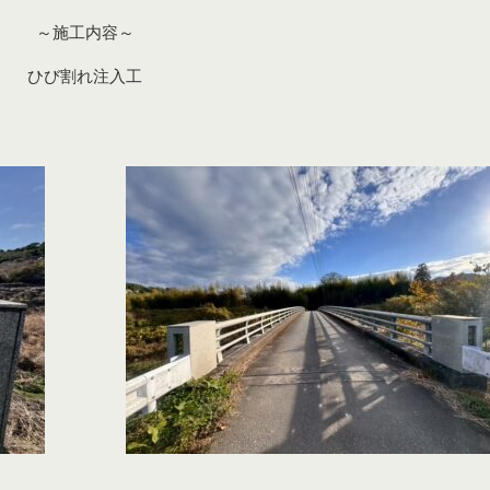
～施工内容～
ひび割れ注入工