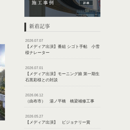
新着記事
2026.07.07
【メディア出演】番組 シゴト手帖 小雪
様ナレーター
2026.07.01
【メディア出演】モーニング娘 第一期生
石黒彩様との対談
2026.06.12
（由布市） 湯ノ平橋 橋梁補修工事
2026.05.27
【メディア出演】 ビジョナリー賞