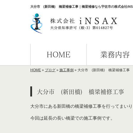
大分市 (新田橋) 橋梁補修工事｜橋梁補修なら宇佐市の株式会社iN
HOME
業務内容
HOME
»
ブログ
»
施工事例
»
大分市 (新田橋) 橋梁補修工事
大分市 (新田橋) 橋梁補修工事
大分市にある新田橋の橋梁補修工事を行ってまいり
今回は延長の長い橋梁での施工事例です。