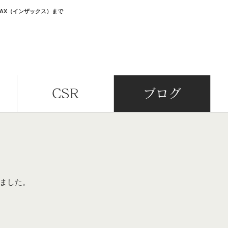
SAX（インザックス）まで
CSR
ブログ
ました。