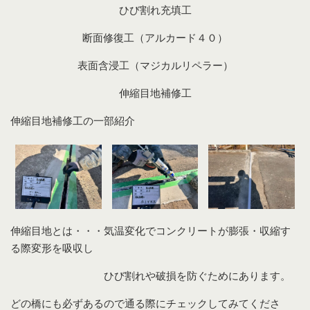
ひび割れ充填工
断面修復工（アルカード４０）
表面含浸工（マジカルリペラー）
伸縮目地補修工
伸縮目地補修工の一部紹介
伸縮目地とは・・・気温変化でコンクリートが膨張・収縮す
る際変形を吸収し
ひび割れや破損を防ぐためにあります。
どの橋にも必ずあるので通る際にチェックしてみてくださ