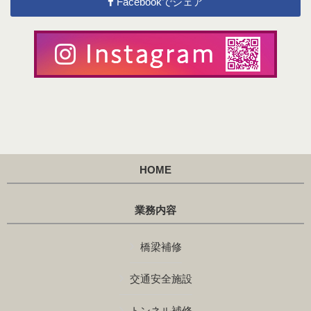
Facebookでシェア
HOME
業務内容
橋梁補修
交通安全施設
トンネル補修