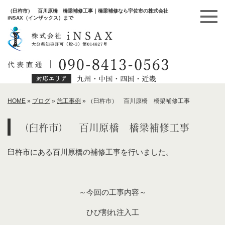
（臼杵市） 百川原橋 橋梁補修工事｜橋梁補修なら宇佐市の株式会社
iNSAX（インザックス）まで
HOME
»
ブログ
»
施工事例
»
（臼杵市） 百川原橋 橋梁補修工事
（臼杵市） 百川原橋 橋梁補修工事
臼杵市にある百川原橋の補修工事を行いました。
～今回の工事内容～
ひび割れ注入工