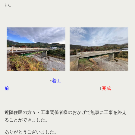
い。
↑
着工
前
↑
完成
近隣住民の方々・工事関係者様のおかげで無事に工事を終え
ることができました。
ありがとうございました。