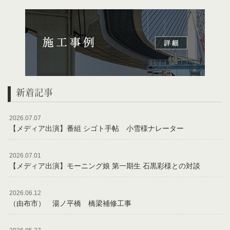
新着記事
2026.07.07
【メディア出演】番組 シゴト手帖 小雪様ナレーター
2026.07.01
【メディア出演】モーニング娘 第一期生 石黒彩様との対談
2026.06.12
（由布市） 湯ノ平橋 橋梁補修工事