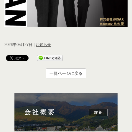
2026年05月27日 |
お知らせ
一覧ページに戻る