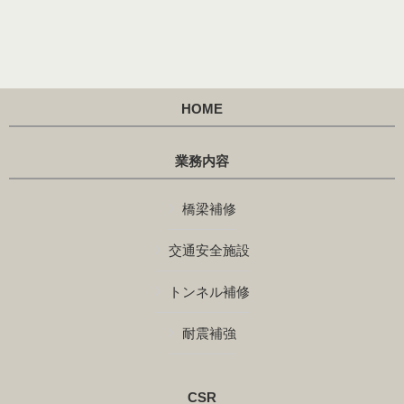
HOME
業務内容
橋梁補修
交通安全施設
トンネル補修
耐震補強
CSR