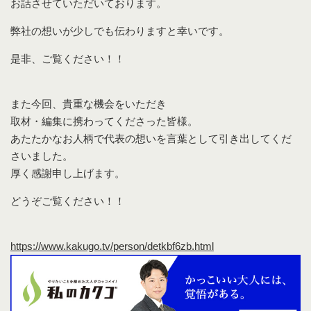
お話させていただいております。
弊社の想いが少しでも伝わりますと幸いです。
是非、ご覧ください！！
また今回、貴重な機会をいただき
取材・編集に携わってくださった皆様。
あたたかなお人柄で代表の想いを言葉として引き出してくだ
さいました。
厚く感謝申し上げます。
どうぞご覧ください！！
https://www.kakugo.tv/person/detkbf6zb.html