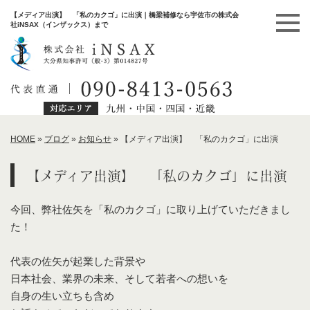
【メディア出演】 「私のカクゴ」に出演｜橋梁補修なら宇佐市の株式会
社iNSAX（インザックス）まで
HOME
»
ブログ
»
お知らせ
»
【メディア出演】 「私のカクゴ」に出演
【メディア出演】 「私のカクゴ」に出演
今回、弊社佐矢を「私のカクゴ」に取り上げていただきまし
た！
代表の佐矢が起業した背景や
日本社会、業界の未来、そして若者への想いを
自身の生い立ちも含め