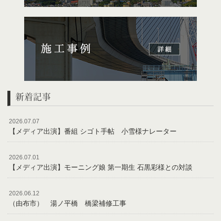
新着記事
2026.07.07
【メディア出演】番組 シゴト手帖 小雪様ナレーター
2026.07.01
【メディア出演】モーニング娘 第一期生 石黒彩様との対談
2026.06.12
（由布市） 湯ノ平橋 橋梁補修工事