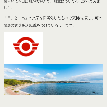
個人的にも日出町が大好きで、町章について少し調べてみま
した。
太陽
「日」と「出」の文字を図案化したもので
を表し、町の
翼
発展の意味を込め
をつけているようです。