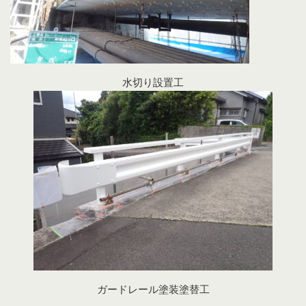
水切り設置工
ガードレール塗装塗替工