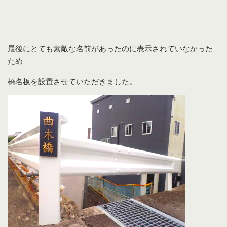
最後にとても素敵な名前があったのに表示されていなかった
ため
橋名板を設置させていただきました。